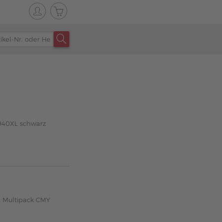
 940XL schwarz
L Multipack CMY