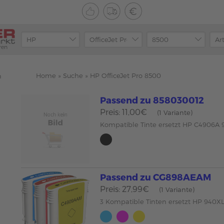
ren
Home
»
Suche
»
HP OfficeJet Pro 8500
n
Passend zu 858030012
Preis: 11,00€
(1 Variante)
Kompatible Tinte ersetzt HP C4906A
Passend zu CG898AEAM
Preis: 27,99€
(1 Variante)
3 Kompatible Tinten ersetzt HP 940X