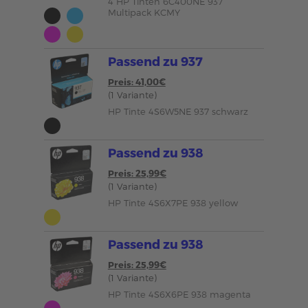
4 HP Tinten 6C400NE 937
Multipack KCMY
Passend zu 937
Preis: 41,00€
(1 Variante)
HP Tinte 4S6W5NE 937 schwarz
Passend zu 938
Preis: 25,99€
(1 Variante)
HP Tinte 4S6X7PE 938 yellow
Passend zu 938
Preis: 25,99€
(1 Variante)
HP Tinte 4S6X6PE 938 magenta