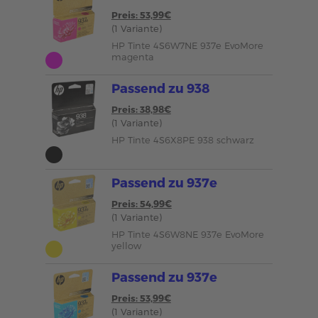
Preis: 53,99€
(1 Variante)
HP Tinte 4S6W7NE 937e EvoMore
magenta
Passend zu 938
Preis: 38,98€
(1 Variante)
HP Tinte 4S6X8PE 938 schwarz
Passend zu 937e
Preis: 54,99€
(1 Variante)
HP Tinte 4S6W8NE 937e EvoMore
yellow
Passend zu 937e
Preis: 53,99€
(1 Variante)