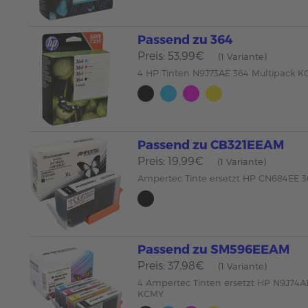
Passend zu 364
Preis: 53,99€
(1 Variante)
4 HP Tinten N9J73AE 364 Multipack 
Passend zu CB321EEAM
Preis: 19,99€
(1 Variante)
Ampertec Tinte ersetzt HP CN684EE 
Passend zu SM596EEAM
Preis: 37,98€
(1 Variante)
4 Ampertec Tinten ersetzt HP N9J74A
KCMY