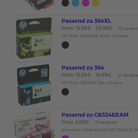
Passend zu 364XL
Preis: 19,99€ - 28,99€
(2 Varian
HP Tinte CN684EE 364XL schwarz
Passend zu 364
Preis: 18,99€ - 19,99€
(2 Variant
HP Tinte CB316EE 364 schwarz
Passend zu CB324EEAM
Preis: 8,98€
(1 Variante)
Ampertec Tinte ersetzt HP CB324EE 