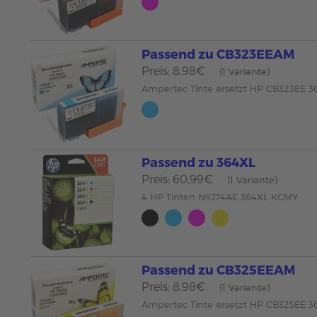
Passend zu CB323EEAM
Preis: 8,98€
(1 Variante)
Ampertec Tinte ersetzt HP CB323EE 3
Passend zu 364XL
Preis: 60,99€
(1 Variante)
4 HP Tinten N9J74AE 364XL KCMY
Passend zu CB325EEAM
Preis: 8,98€
(1 Variante)
Ampertec Tinte ersetzt HP CB325EE 3