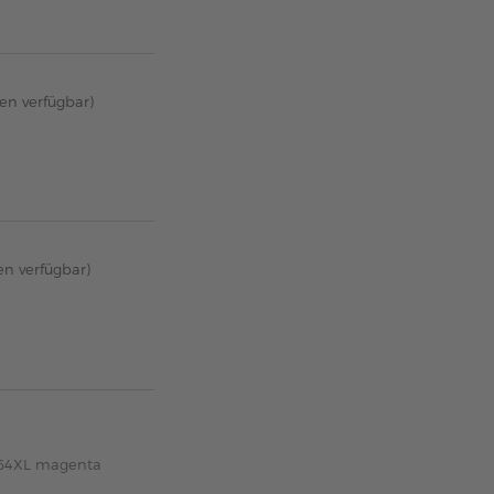
ten verfügbar)
en verfügbar)
364XL magenta