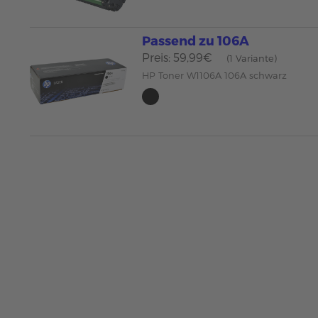
Passend zu 106A
Preis: 59,99€
(1 Variante)
HP Toner W1106A 106A schwarz