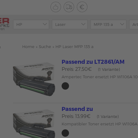
ren
Home
»
Suche
»
HP Laser MFP 135 a
n
Passend zu LT2861/AM
Preis: 27,50€
(1 Variante)
Ampertec Toner ersetzt HP W1106A 1
Passend zu
Preis: 13,99€
(1 Variante)
Kompatibler Toner ersetzt HP W1106A