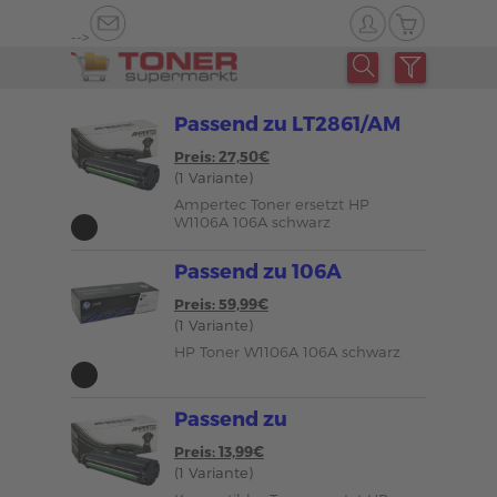
-->
Passend zu LT2861/AM
Preis: 27,50€
(1 Variante)
Ampertec Toner ersetzt HP
W1106A 106A schwarz
Passend zu 106A
Preis: 59,99€
(1 Variante)
HP Toner W1106A 106A schwarz
Passend zu
Preis: 13,99€
(1 Variante)