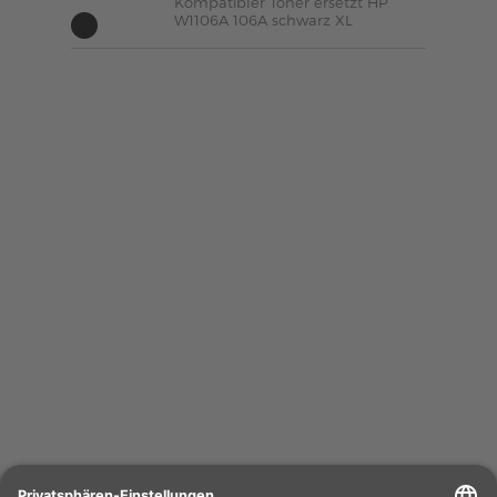
Kompatibler Toner ersetzt HP
W1106A 106A schwarz XL