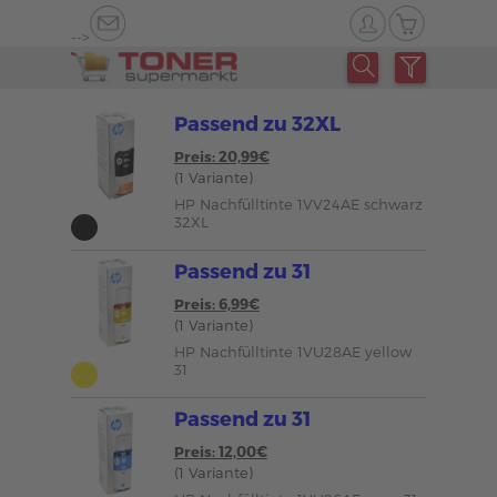
-->
Passend zu 32XL
Preis: 20,99€
(1 Variante)
HP Nachfülltinte 1VV24AE schwarz
32XL
Passend zu 31
Preis: 6,99€
(1 Variante)
HP Nachfülltinte 1VU28AE yellow
31
Passend zu 31
Preis: 12,00€
(1 Variante)