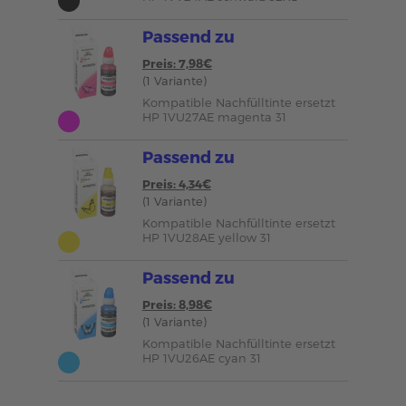
Passend zu
Preis: 7,98€
(1 Variante)
Kompatible Nachfülltinte ersetzt
HP 1VU27AE magenta 31
Passend zu
Preis: 4,34€
(1 Variante)
Kompatible Nachfülltinte ersetzt
HP 1VU28AE yellow 31
Passend zu
Preis: 8,98€
(1 Variante)
Kompatible Nachfülltinte ersetzt
HP 1VU26AE cyan 31