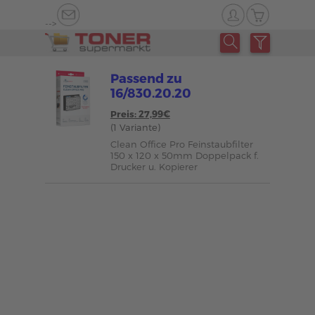
-->
Passend zu
16/830.20.20
Preis: 27,99€
(1 Variante)
Clean Office Pro Feinstaubfilter
150 x 120 x 50mm Doppelpack f.
Drucker u. Kopierer