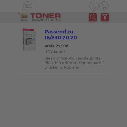
-->
Passend zu
16/830.20.20
Preis: 27,99€
(1 Variante)
Clean Office Pro Feinstaubfilter
150 x 120 x 50mm Doppelpack f.
Drucker u. Kopierer