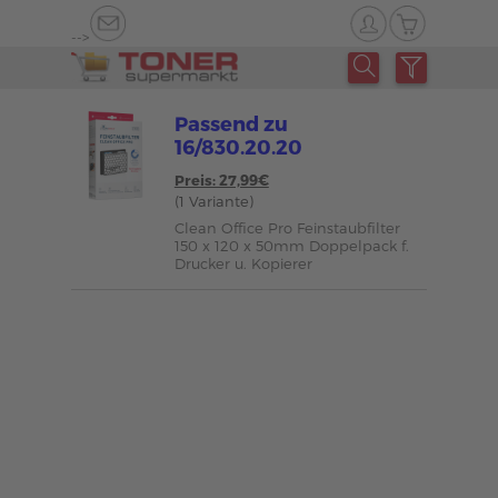
-->
Passend zu
16/830.20.20
Preis: 27,99€
(1 Variante)
Clean Office Pro Feinstaubfilter
150 x 120 x 50mm Doppelpack f.
Drucker u. Kopierer