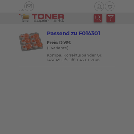
-->
Passend zu F014301
Preis: 13,99€
(1 Variante)
Kompa. Korrekturbänder Gr.
143/145 Lift-Off 0143.01 VE=6