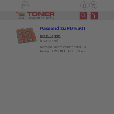
-->
Passend zu F014301
Preis: 13,99€
(1 Variante)
Kompa. Korrekturbänder Gr.
143/145 Lift-Off 0143.01 VE=6