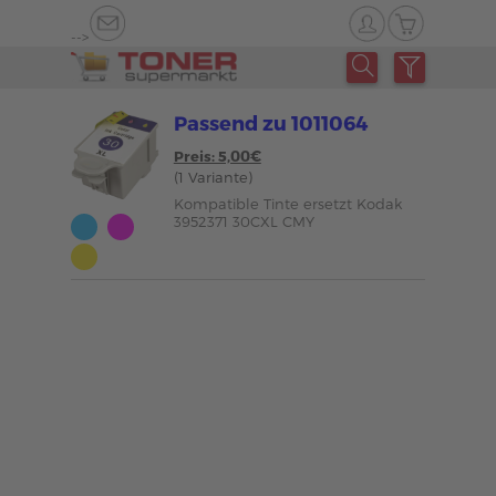
-->
Passend zu 1011064
Preis: 5,00€
(1 Variante)
Kompatible Tinte ersetzt Kodak
3952371 30CXL CMY