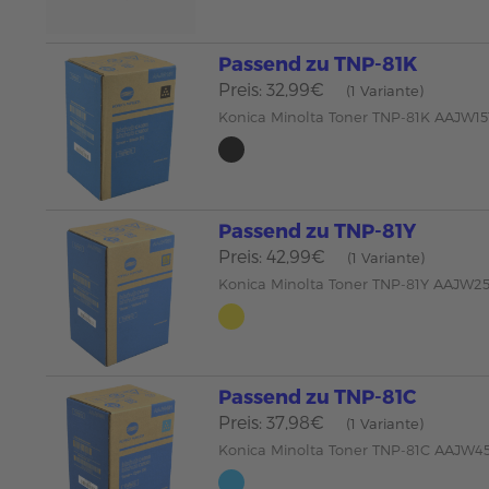
Passend zu TNP-81K
Preis: 32,99€
(1 Variante)
Konica Minolta Toner TNP-81K AAJW15
Passend zu TNP-81Y
Preis: 42,99€
(1 Variante)
Konica Minolta Toner TNP-81Y AAJW25
Passend zu TNP-81C
Preis: 37,98€
(1 Variante)
Konica Minolta Toner TNP-81C AAJW45