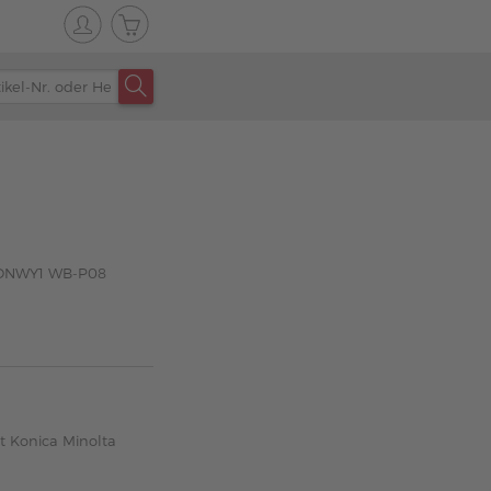
ACDNWY1 WB-P08
t Konica Minolta