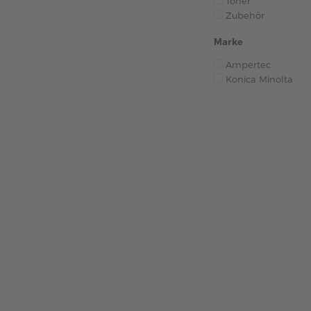
Toner
Zubehör
Marke
Ampertec
Konica Minolta