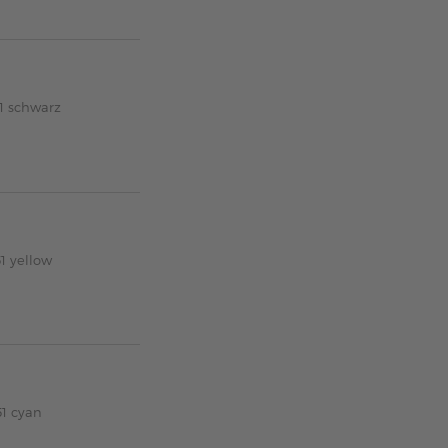
1 schwarz
1 yellow
1 cyan