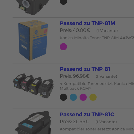
Passend zu TNP-81M
Preis: 40,00€
(1 Variante)
Konica Minolta Toner TNP-81M AAJW
Passend zu TNP-81
Preis: 96,98€
(1 Variante)
4 Kompatible Toner ersetzt Konica Mi
Multipack KCMY
Passend zu TNP-81C
Preis: 26,99€
(1 Variante)
Kompatibler Toner ersetzt Konica Min