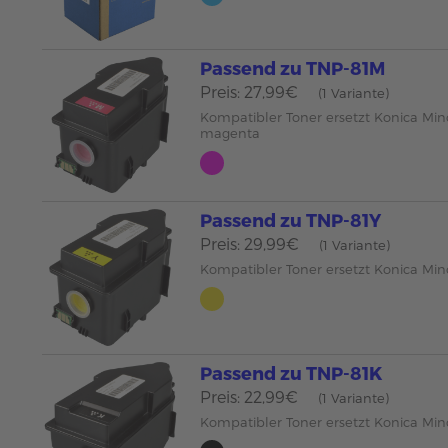
Passend zu TNP-81M
Preis: 27,99€
(1 Variante)
Kompatibler Toner ersetzt Konica Mi
magenta
Passend zu TNP-81Y
Preis: 29,99€
(1 Variante)
Kompatibler Toner ersetzt Konica Min
Passend zu TNP-81K
Preis: 22,99€
(1 Variante)
Kompatibler Toner ersetzt Konica Min