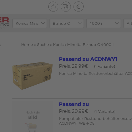
ren
Home
»
Suche
»
Konica Minolta Bizhub C 4000 i
n
Passend zu ACDNWY1
Preis: 29,99€
(1 Variante)
Konica Minolta Resttonerbehälter 
Passend zu
Preis: 20,99€
(1 Variante)
Kompatibler Resttonerbehälter ersetz
ACDNWY1 WB-P08