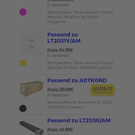
(1 Variante)
Kompatibler Toner ersetzt Konica
Minolta TN-613M A0TM350
magenta
Passend zu
LT2031Y/AM
Preis: 64,99€
(1 Variante)
Kompatibler Toner ersetzt Konica
Minolta TN-613Y A0TM250 yellow
Passend zu A0TK0RD
Preis: 181,99€
(1 Variante)
Konica Minolta Trommel IU-612K
A0TK0RD schwarz
Passend zu LT2030/AM
Preis: 45,99€