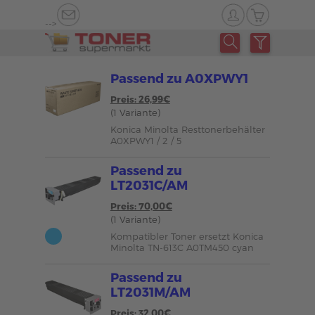
-->
Passend zu A0XPWY1
Preis: 26,99€
(1 Variante)
Konica Minolta Resttonerbehälter
A0XPWY1 / 2 / 5
Passend zu
LT2031C/AM
Preis: 70,00€
(1 Variante)
Kompatibler Toner ersetzt Konica
Minolta TN-613C A0TM450 cyan
Passend zu
LT2031M/AM
Preis: 32,00€