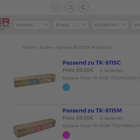
ren
Home
»
Suche
»
Kyocera ECOSYS M 8130 cin
n
Passend zu TK-8115C
Preis: 68,98€
(1 Variante)
Kyocera Toner TK-8115C 1T02P3CNL0 
Passend zu TK-8115M
Preis: 68,98€
(1 Variante)
Kyocera Toner TK-8115M 1T02P3BNL0