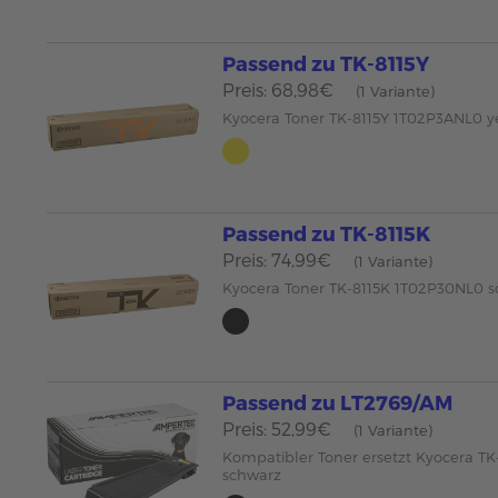
Passend zu TK-8115Y
Preis: 68,98€
(1 Variante)
Kyocera Toner TK-8115Y 1T02P3ANL0 y
Passend zu TK-8115K
Preis: 74,99€
(1 Variante)
Kyocera Toner TK-8115K 1T02P30NL0 
Passend zu LT2769/AM
Preis: 52,99€
(1 Variante)
Kompatibler Toner ersetzt Kyocera T
schwarz