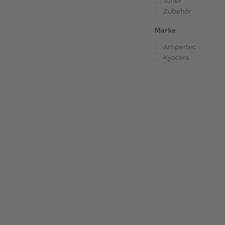
Toner
Zubehör
Marke
Ampertec
Kyocera