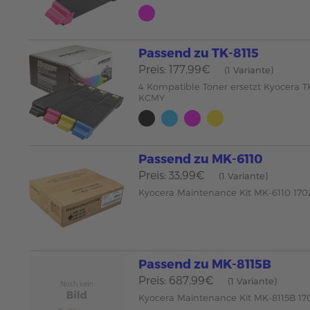
Passend zu TK-8115
Preis: 177,99€
(1 Variante)
4 Kompatible Toner ersetzt Kyocera T
KCMY
Passend zu MK-6110
Preis: 33,99€
(1 Variante)
Kyocera Maintenance Kit MK-6110 17
Passend zu MK-8115B
Preis: 687,99€
(1 Variante)
Kyocera Maintenance Kit MK-8115B 