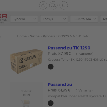
ren
Home
»
Suche
»
Kyocera ECOSYS MA 3501 wfx
n
Passend zu TK-1250
Preis: 87,99€
(1 Variante)
Kyocera Toner TK-1250 1T0C3H0NL0 s
Passend zu
Preis: 61,99€
(1 Variante)
Kompatibler Toner ersetzt Kyocera TK