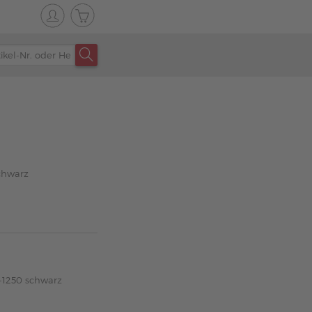
chwarz
-1250 schwarz