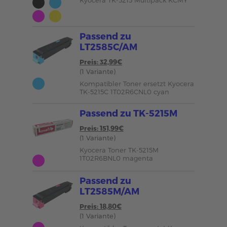
Kyocera TK-5215 Multipack KCMY
Passend zu
LT2585C/AM
Preis: 32,99€
(1 Variante)
Kompatibler Toner ersetzt Kyocera
TK-5215C 1T02R6CNL0 cyan
Passend zu TK-5215M
Preis: 151,99€
(1 Variante)
Kyocera Toner TK-5215M
1T02R6BNL0 magenta
Passend zu
LT2585M/AM
Preis: 18,80€
(1 Variante)