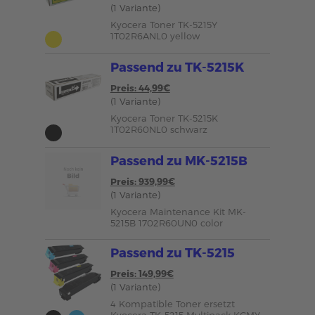
(1 Variante)
Kyocera Toner TK-5215Y
1T02R6ANL0 yellow
Passend zu TK-5215K
Preis: 44,99€
(1 Variante)
Kyocera Toner TK-5215K
1T02R60NL0 schwarz
Passend zu MK-5215B
Preis: 939,99€
(1 Variante)
Kyocera Maintenance Kit MK-
5215B 1702R60UN0 color
Passend zu TK-5215
Preis: 149,99€
(1 Variante)
4 Kompatible Toner ersetzt