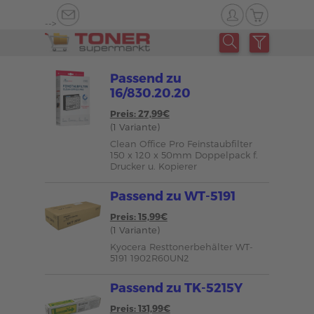
-->
Passend zu
16/830.20.20
Preis: 27,99€
(1 Variante)
Clean Office Pro Feinstaubfilter
150 x 120 x 50mm Doppelpack f.
Drucker u. Kopierer
Passend zu WT-5191
Preis: 15,99€
(1 Variante)
Kyocera Resttonerbehälter WT-
5191 1902R60UN2
Passend zu TK-5215Y
Preis: 131,99€