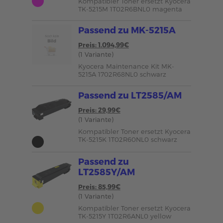
Kompatibler Toner ersetzt Kyocera
TK-5215M 1T02R6BNL0 magenta
Passend zu MK-5215A
Preis: 1.094,99€
(1 Variante)
Kyocera Maintenance Kit MK-
5215A 1702R68NL0 schwarz
Passend zu LT2585/AM
Preis: 29,99€
(1 Variante)
Kompatibler Toner ersetzt Kyocera
TK-5215K 1T02R60NL0 schwarz
Passend zu
LT2585Y/AM
Preis: 85,99€
(1 Variante)
Kompatibler Toner ersetzt Kyocera
TK-5215Y 1T02R6ANL0 yellow