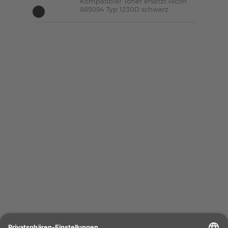
Kompatibler Toner ersetzt Ricoh
885094 Typ 1230D schwarz