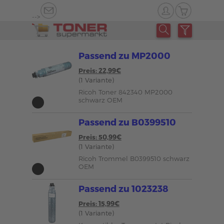
-->
Passend zu MP2000
Preis: 22,99€
(1 Variante)
Ricoh Toner 842340 MP2000
schwarz OEM
Passend zu B0399510
Preis: 50,99€
(1 Variante)
Ricoh Trommel B0399510 schwarz
OEM
Passend zu 1023238
Preis: 15,99€
(1 Variante)