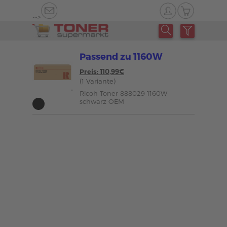
-->
Passend zu 1160W
Preis: 110,99€
(1 Variante)
Ricoh Toner 888029 1160W
schwarz OEM