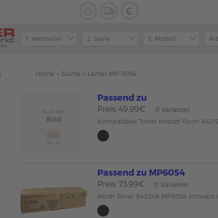
ren
Home
»
Suche
»
Lanier MP 5054
n
Passend zu
Preis: 49,99€
(1 Variante)
Kompatibler Toner ersetzt Ricoh 842
Passend zu MP6054
Preis: 73,99€
(1 Variante)
Ricoh Toner 842349 MP6054 schwarz