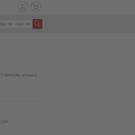
127 MP6054 schwarz
 OEM