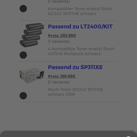
(1 Variante)
Kompatibler Toner ersetzt Ricoh
821242 SP311HE schwarz
Passend zu LT2400/KIT
Preis: 263,99€
(1 Variante)
4 Kompatible Toner ersetzt Ricoh
407246 Multipack schwarz
Passend zu SP311XE
Preis: 186,98€
(1 Variante)
Ricoh Toner 821242 SP311XE
schwarz OEM