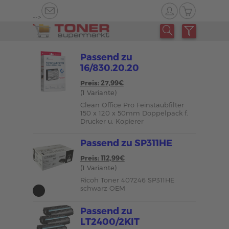
-->
Passend zu
16/830.20.20
Preis: 27,99€
(1 Variante)
Clean Office Pro Feinstaubfilter
150 x 120 x 50mm Doppelpack f.
Drucker u. Kopierer
Passend zu SP311HE
Preis: 112,99€
(1 Variante)
Ricoh Toner 407246 SP311HE
schwarz OEM
Passend zu
LT2400/2KIT