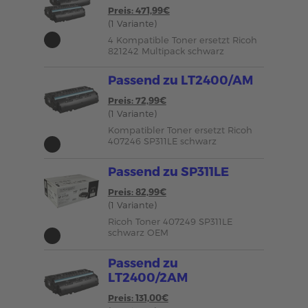
Preis: 471,99€
(1 Variante)
4 Kompatible Toner ersetzt Ricoh
821242 Multipack schwarz
Passend zu LT2400/AM
Preis: 72,99€
(1 Variante)
Kompatibler Toner ersetzt Ricoh
407246 SP311LE schwarz
Passend zu SP311LE
Preis: 82,99€
(1 Variante)
Ricoh Toner 407249 SP311LE
schwarz OEM
Passend zu
LT2400/2AM
Preis: 131,00€