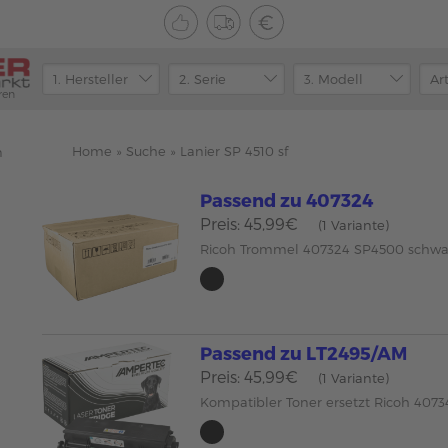
ren
Home
»
Suche
»
Lanier SP 4510 sf
n
Passend zu 407324
Preis: 45,99€
(1 Variante)
Ricoh Trommel 407324 SP4500 schw
Passend zu LT2495/AM
Preis: 45,99€
(1 Variante)
Kompatibler Toner ersetzt Ricoh 407