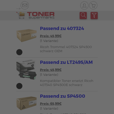
-->
Passend zu 407324
Preis: 45,99€
(1 Variante)
Ricoh Trommel 407324 SP4500
schwarz OEM
Passend zu LT2495/AM
Preis: 45,99€
(1 Variante)
Kompatibler Toner ersetzt Ricoh
407340 SP4500E schwarz
Passend zu SP4500
Preis: 65,99€
(1 Variante)