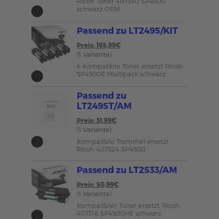
Ricoh Toner 407340 SP4500
schwarz OEM
Passend zu LT2495/KIT
Preis: 165,99€
(1 Variante)
4 Kompatible Toner ersetzt Ricoh
SP4500E Multipack schwarz
Passend zu
LT2495T/AM
Preis: 31,99€
(1 Variante)
Kompatible Trommel ersetzt
Ricoh 407324 SP4500
Passend zu LT2533/AM
Preis: 50,99€
(1 Variante)
Kompatibler Toner ersetzt Ricoh
407318 SP4500HE schwarz