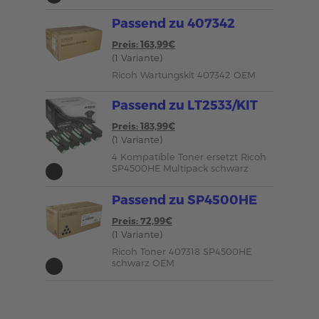
Passend zu 407342
Preis: 163,99€
(1 Variante)
Ricoh Wartungskit 407342 OEM
Passend zu LT2533/KIT
Preis: 183,99€
(1 Variante)
4 Kompatible Toner ersetzt Ricoh
SP4500HE Multipack schwarz
Passend zu SP4500HE
Preis: 72,99€
(1 Variante)
Ricoh Toner 407318 SP4500HE
schwarz OEM