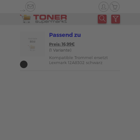
-->
Passend zu
Preis: 16,99€
(1 Variante)
Kompatible Trommel ersetzt
Lexmark 12A8302 schwarz