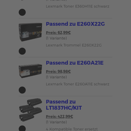
Lexmark Toner E360H11E schwarz
Passend zu E260X22G
Preis: 62,99€
(1 Variante)
Lexmark Trommel E260X22G
Passend zu E260A21E
Preis: 98,98€
(1 Variante)
Lexmark Toner E260A11E schwarz
Passend zu
LT1837HC/KIT
Preis: 422,99€
(1 Variante)
4 Kompatible Toner ersetzt