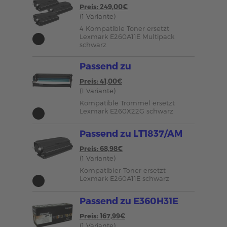
Preis: 249,00€
(1 Variante)
4 Kompatible Toner ersetzt
Lexmark E260A11E Multipack
schwarz
Passend zu
Preis: 41,00€
(1 Variante)
Kompatible Trommel ersetzt
Lexmark E260X22G schwarz
Passend zu LT1837/AM
Preis: 68,98€
(1 Variante)
Kompatibler Toner ersetzt
Lexmark E260A11E schwarz
Passend zu E360H31E
Preis: 167,99€
(1 Variante)