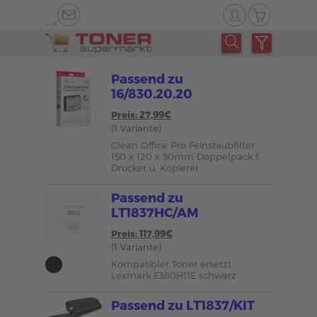
-->
Passend zu
16/830.20.20
Preis: 27,99€
(1 Variante)
Clean Office Pro Feinstaubfilter
150 x 120 x 50mm Doppelpack f.
Drucker u. Kopierer
Passend zu
LT1837HC/AM
Preis: 117,99€
(1 Variante)
Kompatibler Toner ersetzt
Lexmark E360H11E schwarz
Passend zu LT1837/KIT