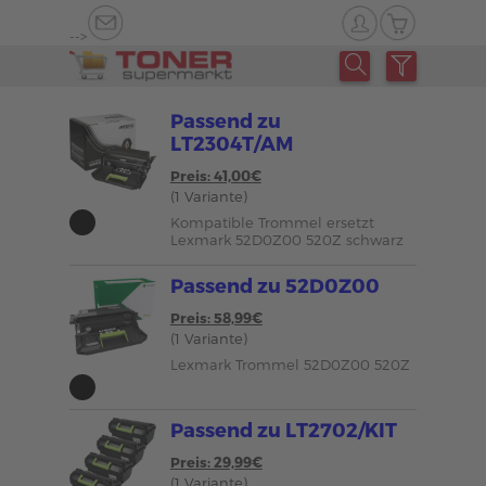
-->
Passend zu
LT2304T/AM
Preis: 41,00€
(1 Variante)
Kompatible Trommel ersetzt
Lexmark 52D0Z00 520Z schwarz
Passend zu 52D0Z00
Preis: 58,99€
(1 Variante)
Lexmark Trommel 52D0Z00 520Z
Passend zu LT2702/KIT
Preis: 29,99€
(1 Variante)