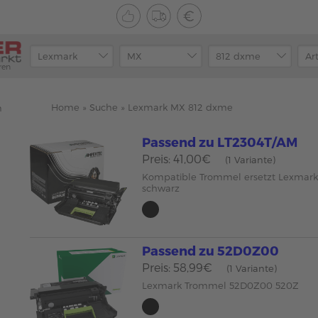
ren
Home
»
Suche
»
Lexmark MX 812 dxme
n
Passend zu LT2304T/AM
Preis: 41,00€
(1 Variante)
Kompatible Trommel ersetzt Lexmar
schwarz
Passend zu 52D0Z00
Preis: 58,99€
(1 Variante)
Lexmark Trommel 52D0Z00 520Z