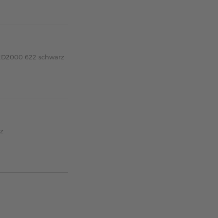
62D2000 622 schwarz
z