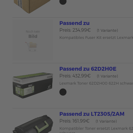
Passend zu
Preis: 234,99€
(1 Variante)
Kompatibles Fuser Kit ersetzt Lexma
Passend zu 62D2H0E
Preis: 432,99€
(1 Variante)
Lexmark Toner 62D2H00 622H schwa
Passend zu LT2305/2AM
Preis: 161,99€
(1 Variante)
Kompatibler Toner ersetzt Lexmark 