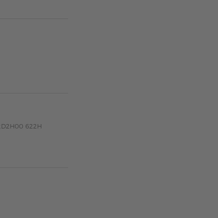
62D2H00 622H