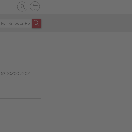
k 52D0Z00 520Z