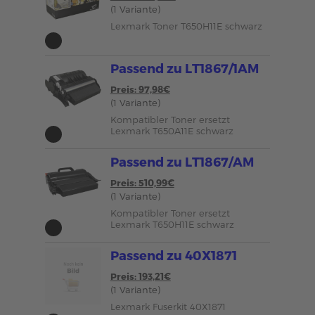
(1 Variante)
Lexmark Toner T650H11E schwarz
Passend zu LT1867/1AM
Preis: 97,98€
(1 Variante)
Kompatibler Toner ersetzt
Lexmark T650A11E schwarz
Passend zu LT1867/AM
Preis: 510,99€
(1 Variante)
Kompatibler Toner ersetzt
Lexmark T650H11E schwarz
Passend zu 40X1871
Preis: 193,21€
(1 Variante)
Lexmark Fuserkit 40X1871