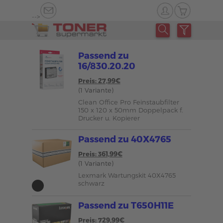
-->
Passend zu
16/830.20.20
Preis: 27,99€
(1 Variante)
Clean Office Pro Feinstaubfilter
150 x 120 x 50mm Doppelpack f.
Drucker u. Kopierer
Passend zu 40X4765
Preis: 361,99€
(1 Variante)
Lexmark Wartungskit 40X4765
schwarz
Passend zu T650H11E
Preis: 729,99€