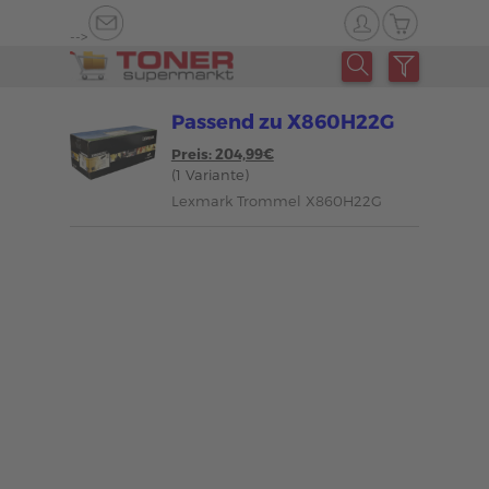
-->
Passend zu X860H22G
Preis: 204,99€
(1 Variante)
Lexmark Trommel X860H22G