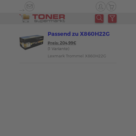
-->
Passend zu X860H22G
Preis: 204,99€
(1 Variante)
Lexmark Trommel X860H22G