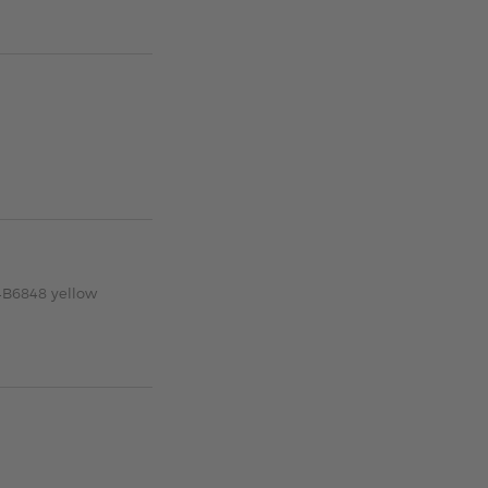
4B6848 yellow