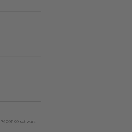
k 76C0PK0 schwarz