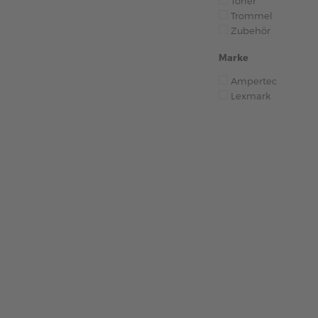
Toner
Trommel
Zubehör
Marke
Ampertec
Lexmark