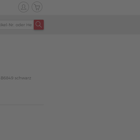
24B6849 schwarz