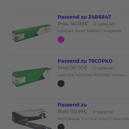
Passend zu 24B6847
Preis: 140,99€
(1 Variante)
Lexmark Toner 24B6847 magenta
Passend zu 76C0PK0
Preis: 161,00€
(1 Variante)
Lexmark Trommel 76C0PK0 schwarz
Passend zu
Preis: 110,99€
(1 Variante)
Kompatible Trommel ersetzt Lexmar