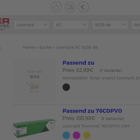
ren
Home
»
Suche
»
Lexmark XC 9255 de
n
Passend zu
Preis: 62,99€
(1 Variante)
Kompatibler Toner ersetzt Lexmark 
Passend zu 76C0PV0
Preis: 335,98€
(1 Variante)
Lexmark Trommel 76C0PV0 CMY