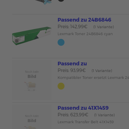
Passend zu 24B6846
Preis: 142,99€
(1 Variante)
Lexmark Toner 24B6846 cyan
Passend zu
Preis: 93,99€
(1 Variante)
Kompatibler Toner ersetzt Lexmark 2
Passend zu 41X1459
Preis: 623,99€
(1 Variante)
Lexmark Transfer Belt 41X1459