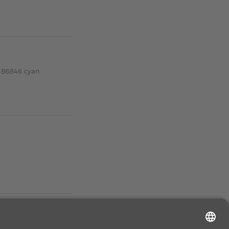
24B6846 cyan