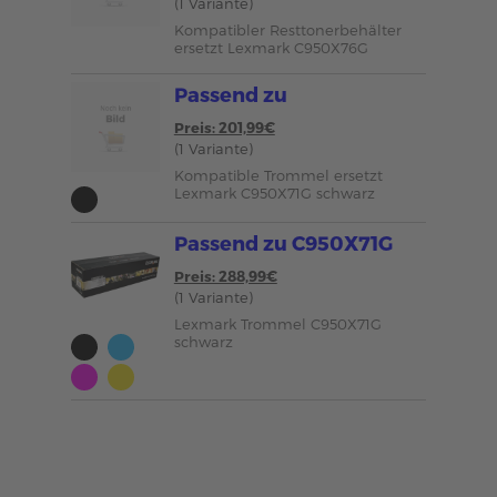
(1 Variante)
Kompatibler Resttonerbehälter
ersetzt Lexmark C950X76G
Passend zu
Preis: 201,99€
(1 Variante)
Kompatible Trommel ersetzt
Lexmark C950X71G schwarz
Passend zu C950X71G
Preis: 288,99€
(1 Variante)
Lexmark Trommel C950X71G
schwarz