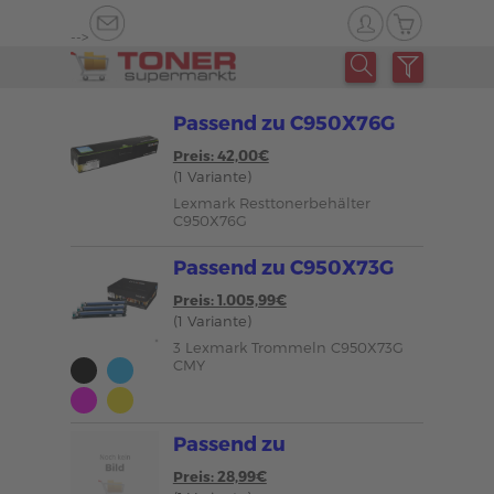
-->
Passend zu C950X76G
Preis: 42,00€
(1 Variante)
Lexmark Resttonerbehälter
C950X76G
Passend zu C950X73G
Preis: 1.005,99€
(1 Variante)
3 Lexmark Trommeln C950X73G
CMY
Passend zu
Preis: 28,99€