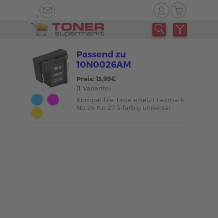
-->
Passend zu
10N0026AM
Preis: 13,99€
(1 Variante)
Kompatible Tinte ersetzt Lexmark
No 26 No 27 3-farbig universal