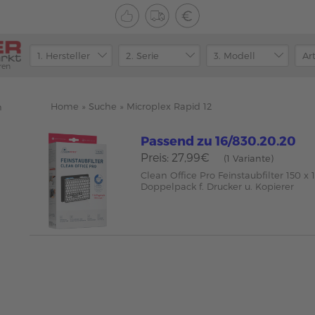
ren
Home
»
Suche
»
Microplex Rapid 12
n
Passend zu 16/830.20.20
Preis: 27,99€
(1 Variante)
Clean Office Pro Feinstaubfilter 150 
Doppelpack f. Drucker u. Kopierer