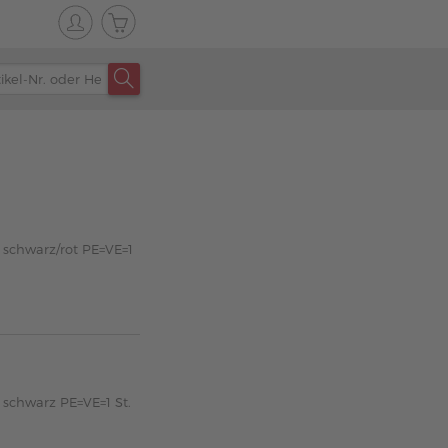
 schwarz/rot PE=VE=1
 schwarz PE=VE=1 St.