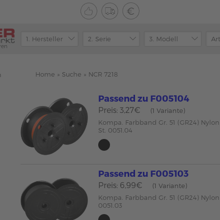
ren
Home
»
Suche
»
NCR 7218
n
Passend zu F005104
Preis: 3,27€
(1 Variante)
Kompa. Farbband Gr. 51 (GR24) Nylon
St. 0051.04
Passend zu F005103
Preis: 6,99€
(1 Variante)
Kompa. Farbband Gr. 51 (GR24) Nylon
0051.03