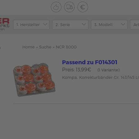
ren
Home
»
Suche
»
NCR 8000
n
Passend zu F014301
Preis: 13,99€
(1 Variante)
Kompa. Korrekturbänder Gr. 143/145 Li