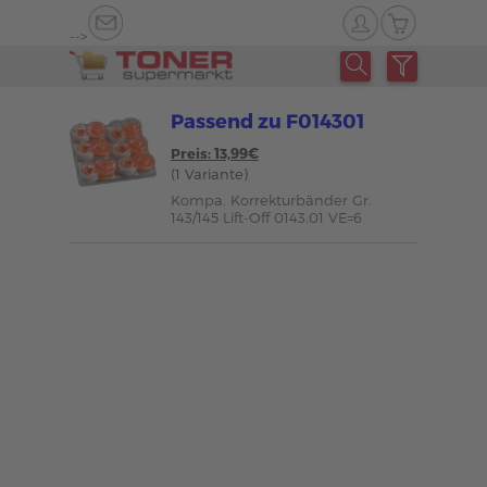
-->
Passend zu F014301
Preis: 13,99€
(1 Variante)
Kompa. Korrekturbänder Gr.
143/145 Lift-Off 0143.01 VE=6