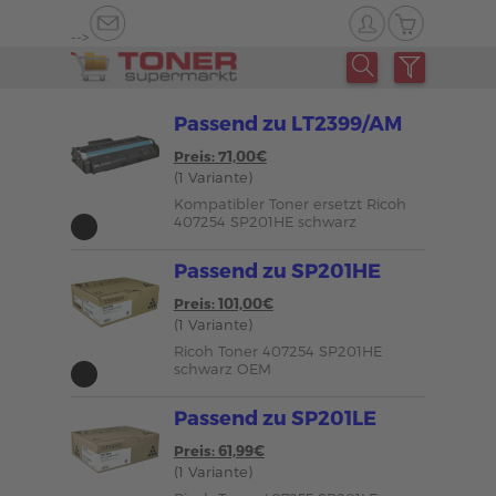
-->
Passend zu LT2399/AM
Preis: 71,00€
(1 Variante)
Kompatibler Toner ersetzt Ricoh
407254 SP201HE schwarz
Passend zu SP201HE
Preis: 101,00€
(1 Variante)
Ricoh Toner 407254 SP201HE
schwarz OEM
Passend zu SP201LE
Preis: 61,99€
(1 Variante)