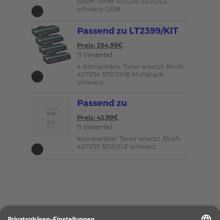
Ricoh Toner 407255 SP201LE
schwarz OEM
Passend zu LT2399/KIT
Preis: 254,99€
(1 Variante)
4 Kompatible Toner ersetzt Ricoh
407254 SP201HE Multipack
schwarz
Passend zu
Preis: 43,99€
(1 Variante)
Kompatibler Toner ersetzt Ricoh
407255 SP201LE schwarz