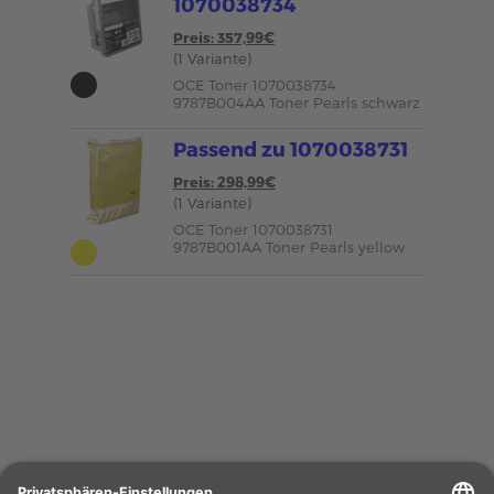
1070038734
Preis: 357,99€
(1 Variante)
OCE Toner 1070038734
9787B004AA Toner Pearls schwarz
Passend zu 1070038731
Preis: 298,99€
(1 Variante)
OCE Toner 1070038731
9787B001AA Toner Pearls yellow