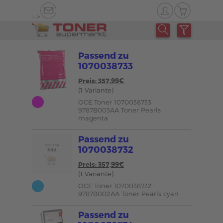
-->
Passend zu
1070038733
Preis: 357,99€
(1 Variante)
OCE Toner 1070038733
9787B003AA Toner Pearls
magenta
Passend zu
1070038732
Preis: 357,99€
(1 Variante)
OCE Toner 1070038732
9787B002AA Toner Pearls cyan
Passend zu