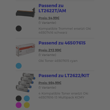
Passend zu
LT2622T/AM
Preis: 54,99€
(1 Variante)
Kompatible Trommel ersetzt Oki
46507416 schwarz
Passend zu 46507615
Preis: 272,99€
(1 Variante)
Oki Toner 46507615 cyan
Passend zu LT2622/KIT
Preis: 564,99€
(1 Variante)
4 Kompatible Toner ersetzt Oki
46507616-13 Multipack KCMY