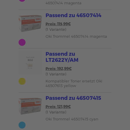
46507414 magenta
Passend zu 46507414
Preis: 115,99€
(1 Variante)
Oki Trommel 46507414 magenta
Passend zu
LT2622Y/AM
Preis: 192,99€
(1 Variante)
Kompatibler Toner ersetzt Oki
46507613 yellow
Passend zu 46507415
Preis: 121,99€
(1 Variante)
Oki Trommel 46507415 cyan