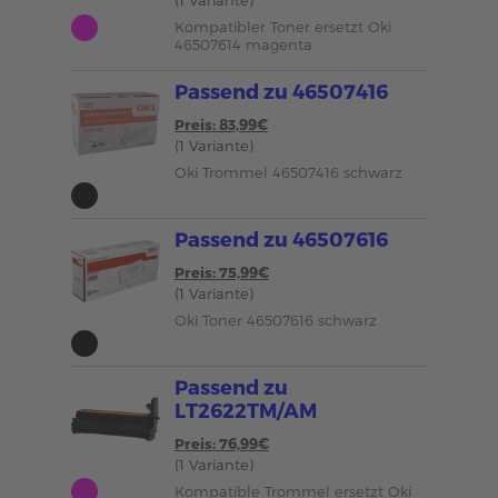
(1 Variante)
Kompatibler Toner ersetzt Oki
46507614 magenta
Passend zu 46507416
Preis: 83,99€
(1 Variante)
Oki Trommel 46507416 schwarz
Passend zu 46507616
Preis: 75,99€
(1 Variante)
Oki Toner 46507616 schwarz
Passend zu
LT2622TM/AM
Preis: 76,99€
(1 Variante)
Kompatible Trommel ersetzt Oki