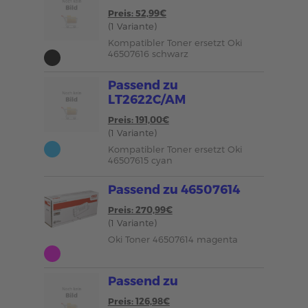
Preis: 52,99€
(1 Variante)
Kompatibler Toner ersetzt Oki
46507616 schwarz
Passend zu
LT2622C/AM
Preis: 191,00€
(1 Variante)
Kompatibler Toner ersetzt Oki
46507615 cyan
Passend zu 46507614
Preis: 270,99€
(1 Variante)
Oki Toner 46507614 magenta
Passend zu
Preis: 126,98€