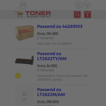
-->
Passend zu 44289103
Preis: 194,99€
(1 Variante)
Oki Fuser Kit 44289103
Passend zu
LT2622TY/AM
Preis: 84,99€
(1 Variante)
Kompatible Trommel ersetzt Oki
46507413 yellow
Passend zu
LT2622M/AM
Preis: 189,00€