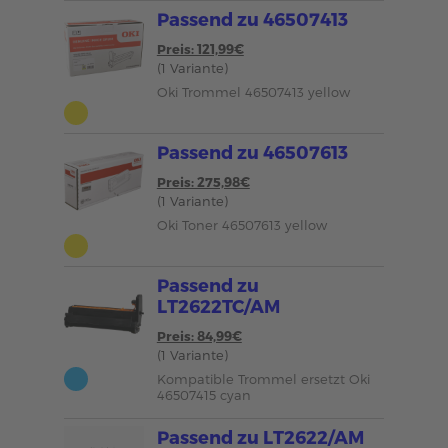
Passend zu 46507413
Preis: 121,99€
(1 Variante)
Oki Trommel 46507413 yellow
Passend zu 46507613
Preis: 275,98€
(1 Variante)
Oki Toner 46507613 yellow
Passend zu
LT2622TC/AM
Preis: 84,99€
(1 Variante)
Kompatible Trommel ersetzt Oki
46507415 cyan
Passend zu LT2622/AM