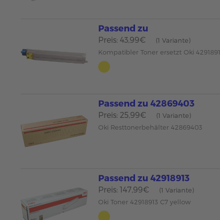
Passend zu
Preis: 43,99€
(1 Variante)
Kompatibler Toner ersetzt Oki 429189
Passend zu 42869403
Preis: 25,99€
(1 Variante)
Oki Resttonerbehälter 42869403
Passend zu 42918913
Preis: 147,99€
(1 Variante)
Oki Toner 42918913 C7 yellow