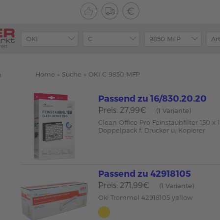
ren
Home
»
Suche
»
OKI C 9850 MFP
n
Passend zu 16/830.20.20
Preis: 27,99€
(1 Variante)
Clean Office Pro Feinstaubfilter 150 
Doppelpack f. Drucker u. Kopierer
Passend zu 42918105
Preis: 271,99€
(1 Variante)
Oki Trommel 42918105 yellow