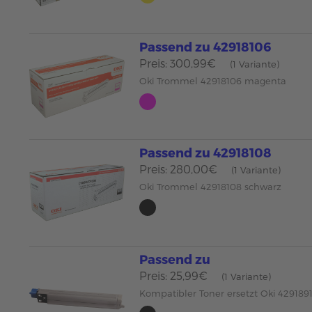
Passend zu 42918106
Preis: 300,99€
(1 Variante)
Oki Trommel 42918106 magenta
Passend zu 42918108
Preis: 280,00€
(1 Variante)
Oki Trommel 42918108 schwarz
Passend zu
Preis: 25,99€
(1 Variante)
Kompatibler Toner ersetzt Oki 429189