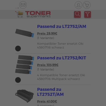
-->
Passend zu LT2752/AM
Preis: 28,99€
(1 Variante)
Kompatibler Toner ersetzt Oki
45807116 schwarz
Passend zu LT2752/KIT
Preis: 103,99€
(1 Variante)
4 Kompatible Toner ersetzt Oki
45807116 Multipack schwarz
Passend zu
LT2752T/AM
Preis: 41,00€
(1 Variante)