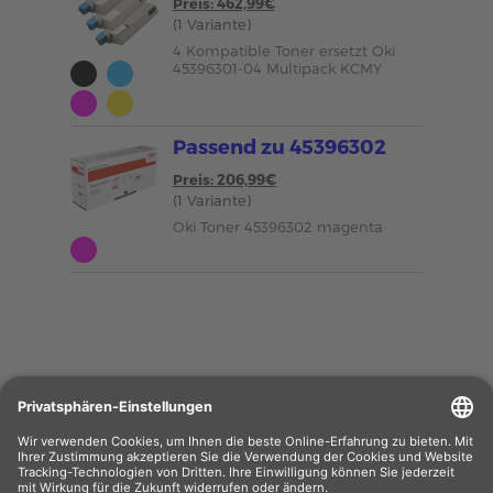
Preis: 462,99€
(1 Variante)
4 Kompatible Toner ersetzt Oki
45396301-04 Multipack KCMY
Passend zu 45396302
Preis: 206,99€
(1 Variante)
Oki Toner 45396302 magenta