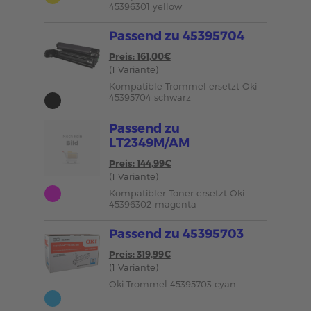
45396301 yellow
Passend zu 45395704
Preis: 161,00€
(1 Variante)
Kompatible Trommel ersetzt Oki
45395704 schwarz
Passend zu
LT2349M/AM
Preis: 144,99€
(1 Variante)
Kompatibler Toner ersetzt Oki
45396302 magenta
Passend zu 45395703
Preis: 319,99€
(1 Variante)
Oki Trommel 45395703 cyan