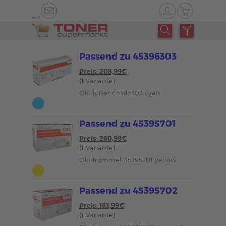
-->
Passend zu 45396303
Preis: 208,99€
(1 Variante)
Oki Toner 45396303 cyan
Passend zu 45395701
Preis: 260,99€
(1 Variante)
Oki Trommel 45395701 yellow
Passend zu 45395702
Preis: 183,99€
(1 Variante)