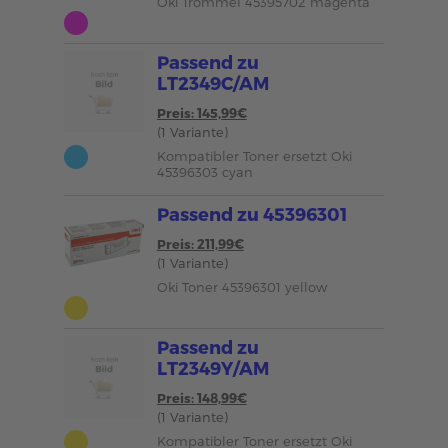
Oki Trommel 45395702 magenta
Passend zu
LT2349C/AM
Preis: 145,99€
(1 Variante)
Kompatibler Toner ersetzt Oki
45396303 cyan
Passend zu 45396301
Preis: 211,99€
(1 Variante)
Oki Toner 45396301 yellow
Passend zu
LT2349Y/AM
Preis: 148,99€
(1 Variante)
Kompatibler Toner ersetzt Oki