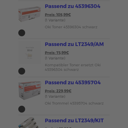
Passend zu 45396304
Preis: 105,99€
(1 Variante)
Oki Toner 45396304 schwarz
Passend zu LT2349/AM
Preis: 73,99€
(1 Variante)
Kompatibler Toner ersetzt Oki
45396304 schwarz
Passend zu 45395704
Preis: 229,99€
(1 Variante)
Oki Trommel 45395704 schwarz
Passend zu LT2349/KIT