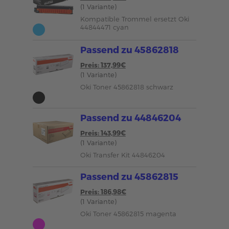
(1 Variante)
Kompatible Trommel ersetzt Oki
44844471 cyan
Passend zu 45862818
Preis: 137,99€
(1 Variante)
Oki Toner 45862818 schwarz
Passend zu 44846204
Preis: 143,99€
(1 Variante)
Oki Transfer Kit 44846204
Passend zu 45862815
Preis: 186,98€
(1 Variante)
Oki Toner 45862815 magenta