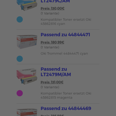
LT2479C/AM
Preis: 130,00€
(1 Variante)
Kompatibler Toner ersetzt Oki
45862816 cyan
Passend zu 44844471
Preis: 180,99€
(1 Variante)
Oki Trommel 44844471 cyan
Passend zu
LT2479M/AM
Preis: 131,00€
(1 Variante)
Kompatibler Toner ersetzt Oki
45862815 magenta
Passend zu 44844469