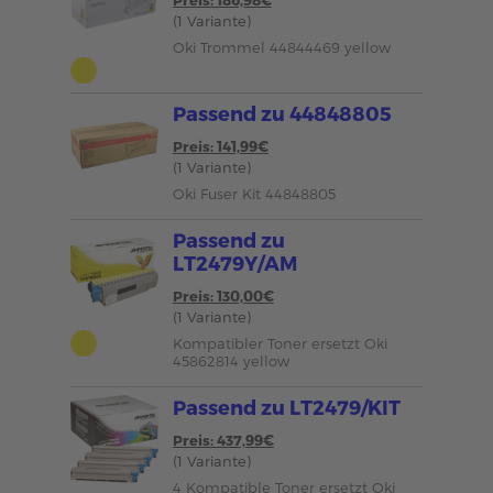
Preis: 186,98€
(1 Variante)
Oki Trommel 44844469 yellow
Passend zu 44848805
Preis: 141,99€
(1 Variante)
Oki Fuser Kit 44848805
Passend zu
LT2479Y/AM
Preis: 130,00€
(1 Variante)
Kompatibler Toner ersetzt Oki
45862814 yellow
Passend zu LT2479/KIT
Preis: 437,99€
(1 Variante)
4 Kompatible Toner ersetzt Oki