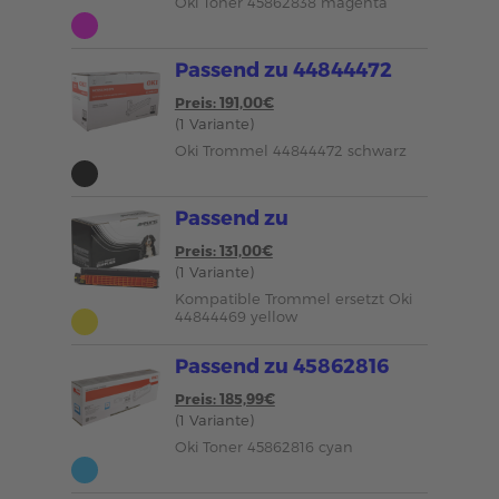
Oki Toner 45862838 magenta
Passend zu 44844472
Preis: 191,00€
(1 Variante)
Oki Trommel 44844472 schwarz
Passend zu
Preis: 131,00€
(1 Variante)
Kompatible Trommel ersetzt Oki
44844469 yellow
Passend zu 45862816
Preis: 185,99€
(1 Variante)
Oki Toner 45862816 cyan