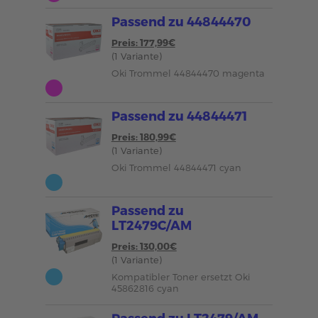
Passend zu 44844470
Preis: 177,99€
(1 Variante)
Oki Trommel 44844470 magenta
Passend zu 44844471
Preis: 180,99€
(1 Variante)
Oki Trommel 44844471 cyan
Passend zu
LT2479C/AM
Preis: 130,00€
(1 Variante)
Kompatibler Toner ersetzt Oki
45862816 cyan
Passend zu LT2479/AM