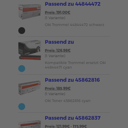
Passend zu 44844472
Preis: 191,00€
(1 Variante)
Oki Trommel 44844472 schwarz
Passend zu
Preis: 126,98€
(1 Variante)
Kompatible Trommel ersetzt Oki
44844471 cyan
Passend zu 45862816
Preis: 185,99€
(1 Variante)
Oki Toner 45862816 cyan
Passend zu 45862837
Preis: 121,99€ - 173,99€