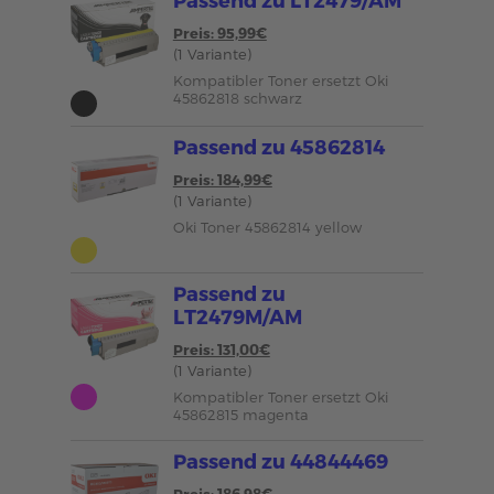
Preis: 95,99€
(1 Variante)
Kompatibler Toner ersetzt Oki
45862818 schwarz
Passend zu 45862814
Preis: 184,99€
(1 Variante)
Oki Toner 45862814 yellow
Passend zu
LT2479M/AM
Preis: 131,00€
(1 Variante)
Kompatibler Toner ersetzt Oki
45862815 magenta
Passend zu 44844469