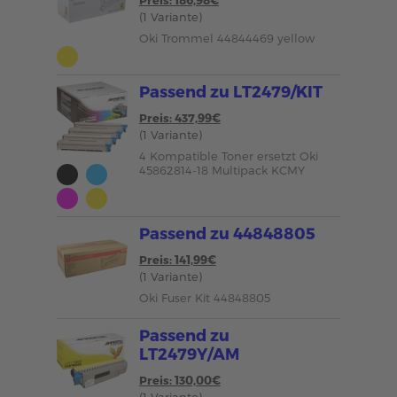
Preis: 186,98€
(1 Variante)
Oki Trommel 44844469 yellow
Passend zu LT2479/KIT
Preis: 437,99€
(1 Variante)
4 Kompatible Toner ersetzt Oki
45862814-18 Multipack KCMY
Passend zu 44848805
Preis: 141,99€
(1 Variante)
Oki Fuser Kit 44848805
Passend zu
LT2479Y/AM
Preis: 130,00€