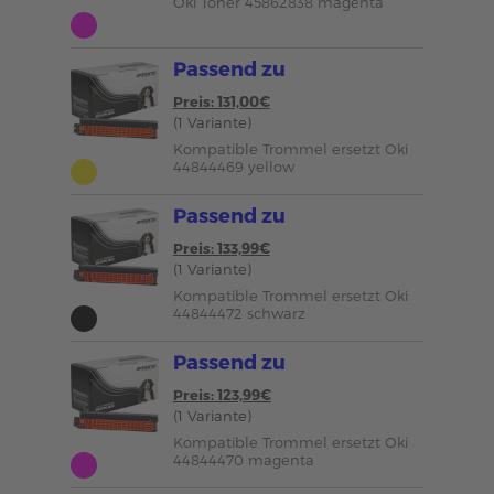
Oki Toner 45862838 magenta
Passend zu
Preis: 131,00€
(1 Variante)
Kompatible Trommel ersetzt Oki
44844469 yellow
Passend zu
Preis: 133,99€
(1 Variante)
Kompatible Trommel ersetzt Oki
44844472 schwarz
Passend zu
Preis: 123,99€
(1 Variante)
Kompatible Trommel ersetzt Oki
44844470 magenta