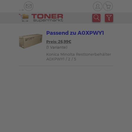
-->
Passend zu A0XPWY1
Preis: 26,99€
(1 Variante)
Konica Minolta Resttonerbehälter
A0XPWY1 / 2 / 5