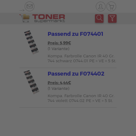
-->
Passend zu F074401
Preis: 5,99€
(1 Variante)
Kompa. Farbrolle Canon IR 40 Gr.
744 schwarz 0744.01 PE = VE = 5 St.
Passend zu F074402
Preis: 4,44€
(1 Variante)
Kompa. Farbrolle Canon IR 40 Gr.
744 violett 0744.02 PE = VE = 5 St.