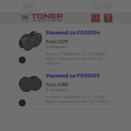
-->
Passend zu F005104
Preis: 3,27€
(1 Variante)
Kompa. Farbband Gr. 51 (GR24)
Nylon schwarz/rot PE=VE=1 St.
0051.04
Passend zu F005103
Preis: 6,99€
(1 Variante)
Kompa. Farbband Gr. 51 (GR24)
Nylon schwarz PE=VE=1 St. 0051.03