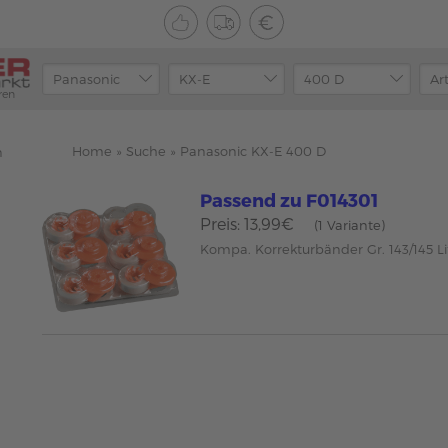
ren
Home
»
Suche
»
Panasonic KX-E 400 D
n
Passend zu F014301
Preis: 13,99€
(1 Variante)
Kompa. Korrekturbänder Gr. 143/145 Li