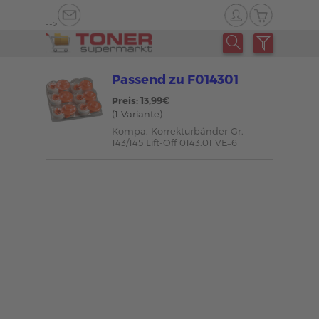
-->
Passend zu F014301
Preis: 13,99€
(1 Variante)
Kompa. Korrekturbänder Gr.
143/145 Lift-Off 0143.01 VE=6